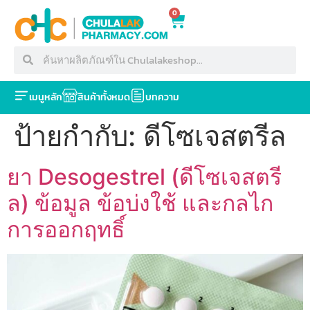
0
เมนูหลัก
สินค้าทั้งหมด
บทความ
ป้ายกำกับ:
ดีโซเจสตรีล
ยา Desogestrel (ดีโซเจสตรี
ล) ข้อมูล ข้อบ่งใช้ และกลไก
การออกฤทธิ์