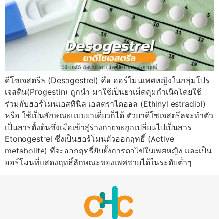
ดีโซเจสตรีล (Desogestrel) คือ ฮอร์โมนเพศหญิงในกลุ่มโปร
เจสติน(Progestin) ถูกนำ มาใช้เป็นยาเม็ดคุมกำเนิดโดยใช้
ร่วมกับฮอร์โมนเอสทินิล เอสตราไดออล (Ethinyl estradiol)
หรือ ใช้เป็นลักษณะแบบยาเดี่ยวก็ได้ ตัวยาดีโซเจสตรีลจะทำตัว
เป็นสารตั้งต้นซึ่งเมื่อเข้าสู่ร่างกายจะถูกเปลี่ยนไปเป็นสาร
Etonogestrel ซึ่งเป็นฮอร์โมนตัวออกฤทธิ์ (Active
metabolite) ที่จะออกฤทธิ์ยับยั้งการตกไข่ในเพศหญิง และเป็น
ฮอร์โมนที่แสดงฤทธิ์ลักษณะของเพศชายได้ในระดับต่ำๆ