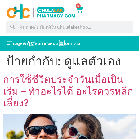
0
เมนูหลัก
สินค้าทั้งหมด
บทความ
ป้ายกำกับ:
ดูแลตัวเอง
การใช้ชีวิตประจำวันเมื่อเป็น
เริม – ทำอะไรได้ อะไรควรหลีก
เลี่ยง?