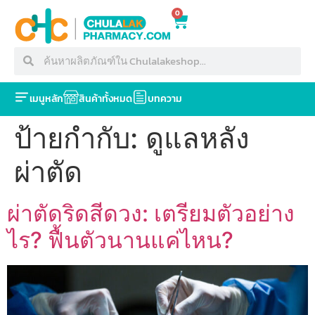
0
เมนูหลัก
สินค้าทั้งหมด
บทความ
ป้ายกำกับ:
ดูแลหลัง
ผ่าตัด
ผ่าตัดริดสีดวง: เตรียมตัวอย่าง
ไร? ฟื้นตัวนานแค่ไหน?