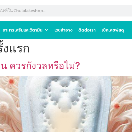
อาหารเสริมและวิตามิน
เวชสำอาง
ติดต่อเรา
เช็คเลขพัสดุ
ั้งแรก
็น ควรกังวลหรือไม่?