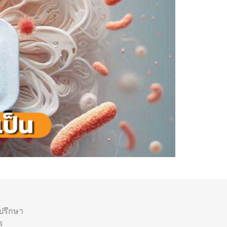
ำปรึกษา
ร