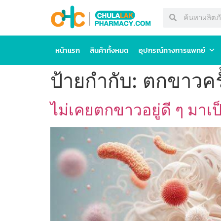
หน้าแรก
สินค้าทั้งหมด
อุปกรณ์ทางการแพทย์
ป้ายกำกับ:
ตกขาวคร
ไม่เคยตกขาวอยู่ดี ๆ มาเป