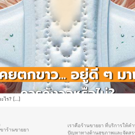
กอะไร? […]
า
เราคือร้านขายยา ที่บริการให้ค
าขาร้านขายยา
ปัญหาทางด้านสุขภาพและจัดสร