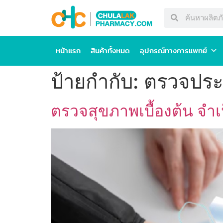
หน้าแรก
สินค้าทั้งหมด
อุปกรณ์ทางการแพทย์
ป้ายกำกับ:
ตรวจประ
ตรวจสุขภาพเบื้องต้น จำเ