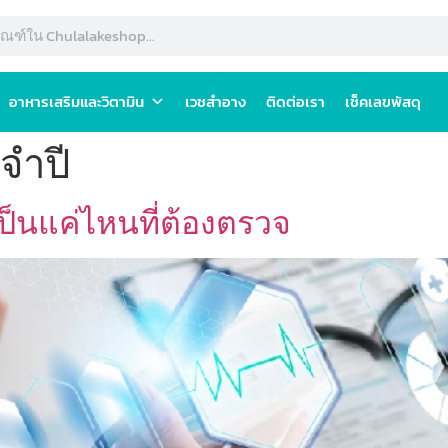
อาหารเสริมและวิตามิน
เวชสำอาง
ติดต่อเรา
เช็คเลขพัสดุ
จำปี
ป็นแค่ไหนที่ต้องตรวจ