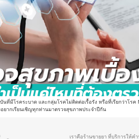
ุบันที่มีโรคระบาด และกลุ่มโรคไม่ติดต่อเรื้อรัง หรือที่เรียกว่าโรค
จึงอยากเรียนเชิญทุกท่านมาตรวจสุขภาพประจำปีกัน
า
เราคือร้านขายยา ที่บริการให้ค