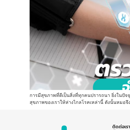
การมีสุขภาพที่ดีเป็นสิ่งที่ทุกคนปรารถนา ยิ่งในปัจจ
สุขภาพของเราให้ห่างไกลโรคเหล่านี้ ดังนั้นหมอ
ติดต่อเร