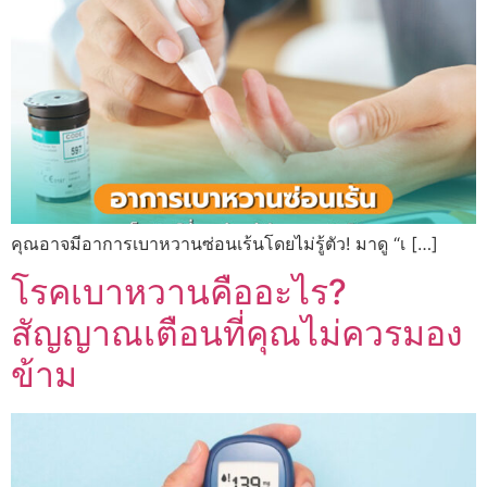
คุณอาจมีอาการเบาหวานซ่อนเร้นโดยไม่รู้ตัว! มาดู “เ […]
โรคเบาหวานคืออะไร?
สัญญาณเตือนที่คุณไม่ควรมอง
ข้าม