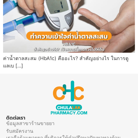
ค่าน้ำตาลสะสม (HbA1c) คืออะไร? สำคัญอย่างไร ในการดู
แลเบ […]
ติดต่อเรา
ข้อมูลสาขาร้านขายยา
รับสมัครงาน
เราคือร้านขายยา ที่บริการให้คำปรึกษาปัญหาทางด้าน