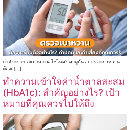
กำลังจะ ตรวจเบาหวาน ใช่ไหม? มาดูกันว่า ตรวจเบาหวาน
ต้องเ […]
ทำความเข้าใจค่าน้ำตาลสะสม
(HbA1c): สำคัญอย่างไร? เป้า
หมายที่คุณควรไปให้ถึง