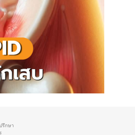
ำปรึกษา
ร