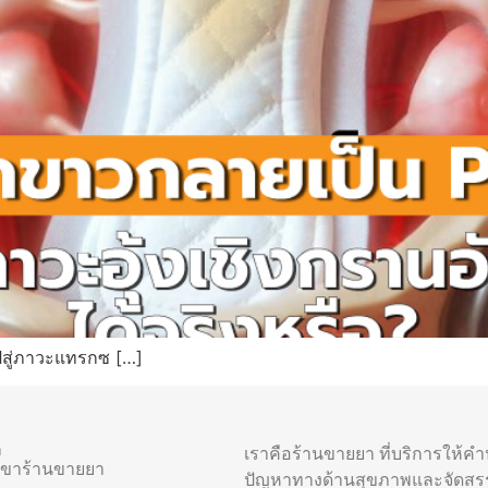
ปสู่ภาวะแทรกซ […]
า
เราคือร้านขายยา ที่บริการให้ค
าขาร้านขายยา
ปัญหาทางด้านสุขภาพและจัดสร