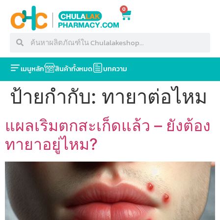
0
เมนูหลัก
สินค้าทั้งหมด
บทความ
ป้ายกำกับ:
ทายาต่อไหม
แผลเริมตกสะเก็ดแล้ว – ยังต้อง
ทายาอยู่ไหม?