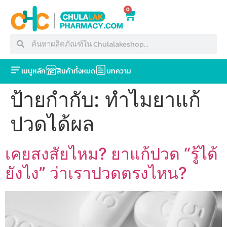
0
เมนูหลัก
สินค้าทั้งหมด
บทความ
ป้ายกำกับ:
ทำไมยาแก้
ปวดได้ผล
เคยสงสัยไหม? ยาแก้ปวด “รู้ได้
ยังไง” ว่าเราปวดตรงไหน?