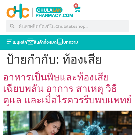
0
เมนูหลัก
สินค้าทั้งหมด
บทความ
ป้ายกำกับ:
ท้องเสีย
อาหารเป็นพิษและท้องเสีย
เฉียบพลัน อาการ สาเหตุ วิธี
ดูแล และเมื่อไรควรรีบพบแพทย์