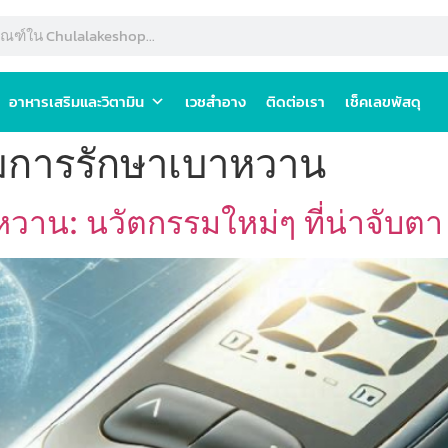
อาหารเสริมและวิตามิน
เวชสำอาง
ติดต่อเรา
เช็คเลขพัสดุ
มการรักษาเบาหวาน
าน: นวัตกรรมใหม่ๆ ที่น่าจับตา