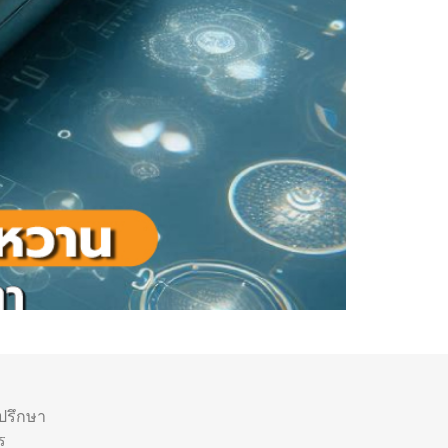
ำปรึกษา
ร