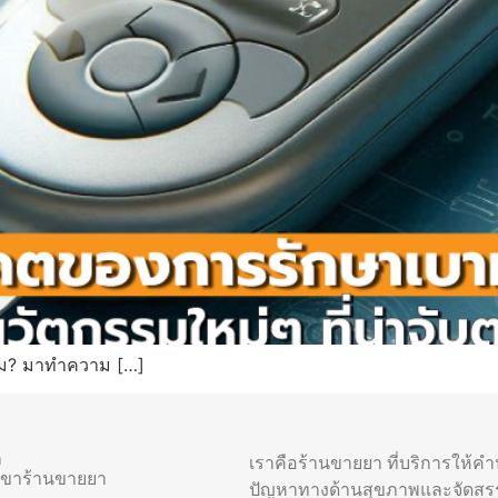
ไหม? มาทำความ […]
า
เราคือร้านขายยา ที่บริการให้ค
าขาร้านขายยา
ปัญหาทางด้านสุขภาพและจัดสร