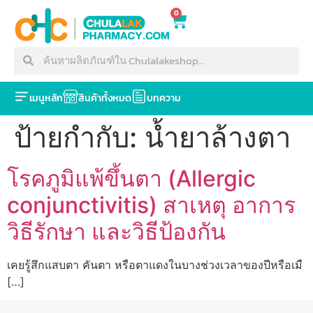
0
เมนูหลัก
สินค้าทั้งหมด
บทความ
ป้ายกำกับ:
น้ำยาล้างตา
โรคภูมิแพ้ขึ้นตา (Allergic
conjunctivitis) สาเหตุ อาการ
วิธีรักษา และวิธีป้องกัน
เคยรู้สึกแสบตา คันตา หรือตาแดงในบางช่วงเวลาของปีหรือเมื
[…]