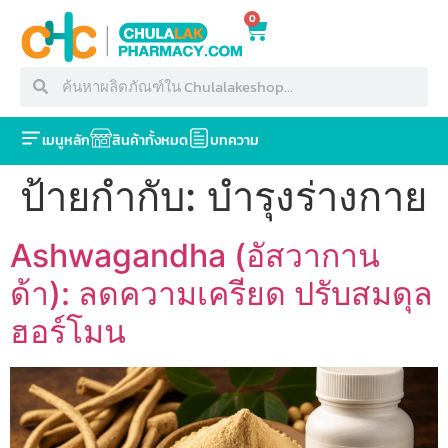
0
เมนูหลัก
สินค้าทั้งหมด
บทความ
ป้ายกำกับ:
บำรุงร่างกาย
Ashwagandha (อัสวากาน
ด้า): ลดความเครียด ปรับสมดุล
ฮอร์โมน