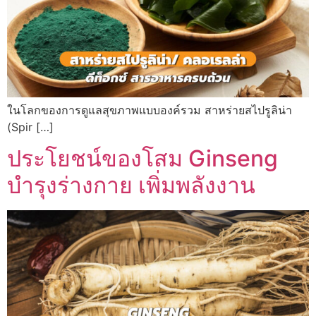
ในโลกของการดูแลสุขภาพแบบองค์รวม สาหร่ายสไปรูลิน่า
(Spir […]
ประโยชน์ของโสม Ginseng
บำรุงร่างกาย เพิ่มพลังงาน