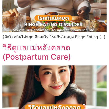
รู้จักโรคกินไม่หยุด คืออะไร โรคกินไม่หยุด Binge Eating […]
วิธีดูแลแม่หลังคลอด
(Postpartum Care)