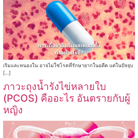
เริมและหนองใน อาจไม่ใช่โรคที่รักษายากในอดีต แต่ในปัจจุบ
[…]
ภาวะถุงน้ำรังไข่หลายใบ
(PCOS) คืออะไร อันตรายกับผู้
หญิง