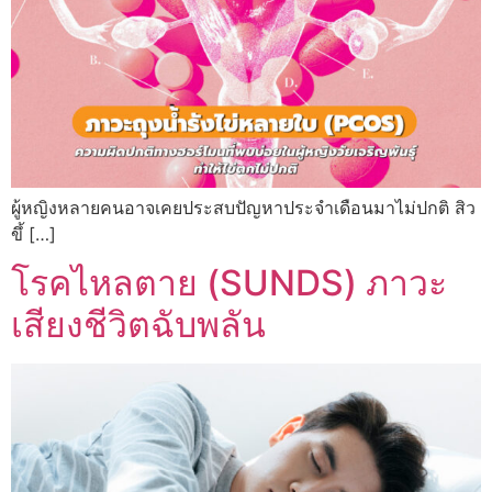
ผู้หญิงหลายคนอาจเคยประสบปัญหาประจำเดือนมาไม่ปกติ สิว
ขึ้ […]
โรคไหลตาย (SUNDS) ภาวะ
เสียงชีวิตฉับพลัน