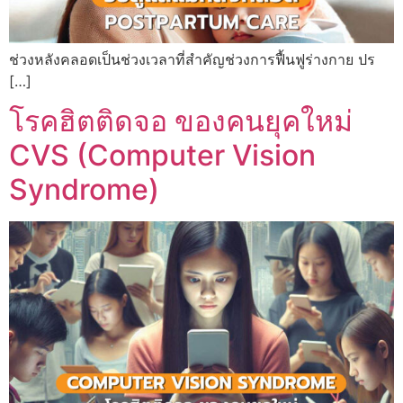
ช่วงหลังคลอดเป็นช่วงเวลาที่สำคัญช่วงการฟื้นฟูร่างกาย ปร
[…]
โรคฮิตติดจอ ของคนยุคใหม่
CVS (Computer Vision
Syndrome)