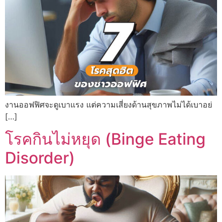
งานออฟฟิศจะดูเบาแรง แต่ความเสี่ยงด้านสุขภาพไม่ได้เบาอย่
[…]
โรคกินไม่หยุด (Binge Eating
Disorder)