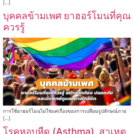
[…]
บุคคลข้ามเพศ ยาฮอร์โมนที่คุณ
ควรรู้
การใช้ยาฮอร์โมนไม่ใช่แค่เรื่องของการเปลี่ยนรูปลักษณ์ภาย
[…]
โรคหอบหืด (Asthma) สาเหตุ