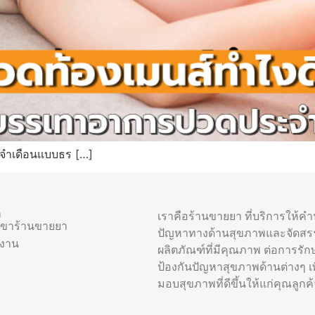
ะจำเดือนแบบธร […]
า
เราคือร้านขายยา ที่บริการให้ค
าขาร้านขายยา
ปัญหาทางด้านสุขภาพและจัดสร
รงาน
ผลิตภัณฑ์ที่มีคุณภาพ ต่อการรัก
ป้องกันปัญหาสุขภาพด้านต่างๆ เพื
มอบสุขภาพที่ดีขึ้นให้แก่คุณลูกค้