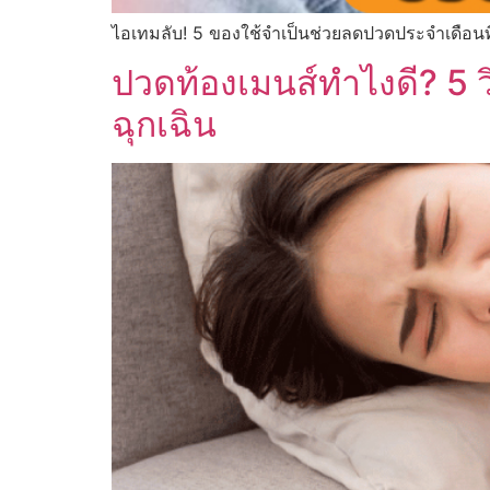
ไอเทมลับ! 5 ของใช้จำเป็นช่วยลดปวดประจำเดือนที
ปวดท้องเมนส์ทำไงดี? 5
ฉุกเฉิน