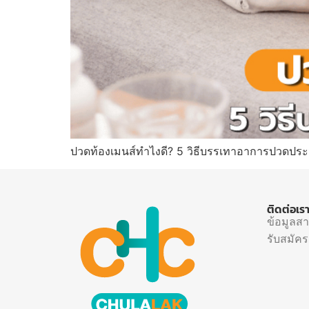
ปวดท้องเมนส์ทำไงดี? 5 วิธีบรรเทาอาการปวดปร
ติดต่อเร
ข้อมูลส
รับสมัค