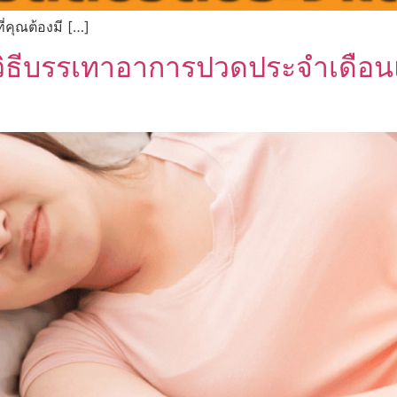
่คุณต้องมี […]
 วิธีบรรเทาอาการปวดประจำเดื