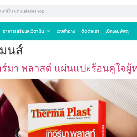
อาหารเสริมและวิตามิน
เวชสำอาง
ติดต่อเรา
เช็คเลขพัสดุ
มนส์
์มา พลาสต์ แผ่นแปะร้อนคู่ใจผู้ห