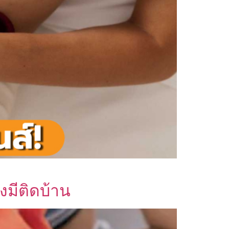
งมีติดบ้าน