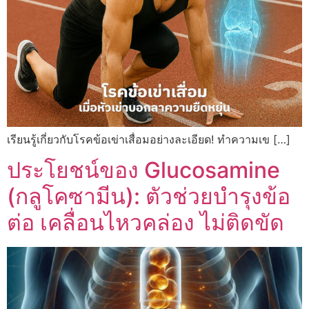
เรียนรู้เกี่ยวกับโรคข้อเข่าเสื่อมอย่างละเอียด! ทำความเข […]
ประโยชน์ของ Glucosamine
(กลูโคซามีน): ตัวช่วยบำรุงข้อ
ต่อ เคลื่อนไหวคล่อง ไม่ติดขัด