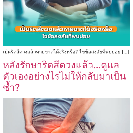
เป็นริดสีดวงแล้วหายขาดได้จริงหรือ? ไขข้อสงสัยที่พบบ่อย […]
หลังรักษาริดสีดวงแล้ว…ดูแล
ตัวเองอย่างไรไม่ให้กลับมาเป็น
ซ้ำ?