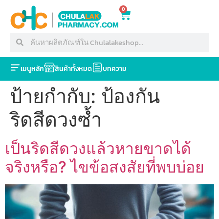
0
เมนูหลัก
สินค้าทั้งหมด
บทความ
ป้ายกำกับ:
ป้องกัน
ริดสีดวงซ้ำ
เป็นริดสีดวงแล้วหายขาดได้
จริงหรือ? ไขข้อสงสัยที่พบบ่อย