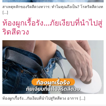
สาเหตุหลักของริดสีดวงทวาร: ทำไมคุณถึงเป็น? โรคริดสีดวงท
[…]
ท้องผูกเรื้อรัง…ภัยเงียบที่นำไปสู่
ริดสีดวง
ท้องผูกเรื้อรัง…ภัยเงียบที่นำไปสู่ริดสีดวง อาการ […]