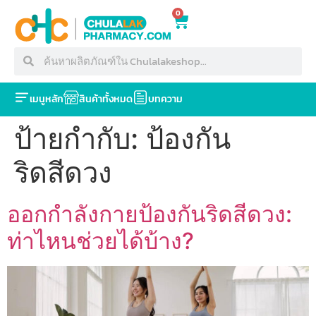
0
เมนูหลัก
สินค้าทั้งหมด
บทความ
ป้ายกำกับ:
ป้องกัน
ริดสีดวง
ออกกำลังกายป้องกันริดสีดวง:
ท่าไหนช่วยได้บ้าง?