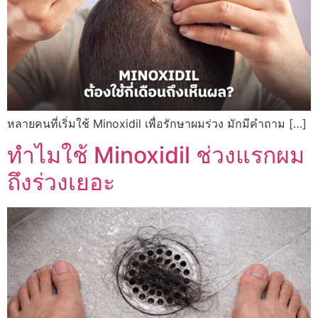
หลายคนที่เริ่มใช้ Minoxidil เพื่อรักษาผมร่วง มักมีคำถาม […]
ทำไมใช้ Minoxidil ช่วงแรกผม
ถึงร่วงเยอะ