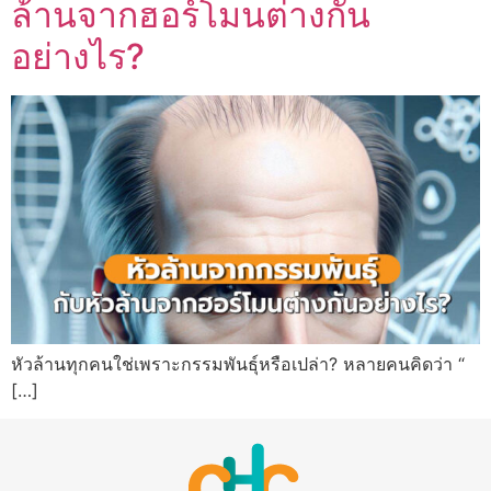
ล้านจากฮอร์โมนต่างกัน
อย่างไร?
หัวล้านทุกคนใช่เพราะกรรมพันธุ์หรือเปล่า? หลายคนคิดว่า “
[…]