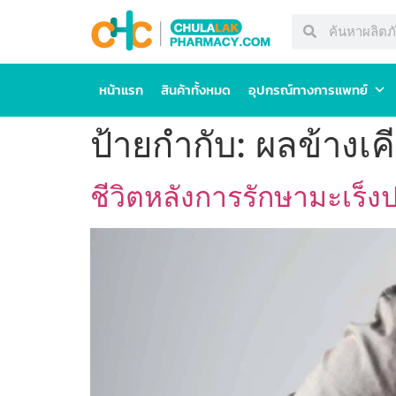
หน้าแรก
สินค้าทั้งหมด
อุปกรณ์ทางการแพทย์
ป้ายกำกับ:
ผลข้างเค
ชีวิตหลังการรักษามะเร็ง