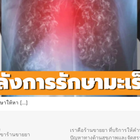
ักษาให้หา […]
า
เราคือร้านขายยา ที่บริการให้ค
าขาร้านขายยา
ปัญหาทางด้านสุขภาพและจัดสร