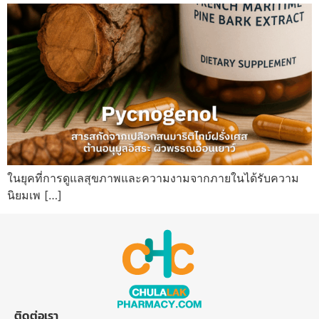
ในยุคที่การดูแลสุขภาพและความงามจากภายในได้รับความ
นิยมเพ […]
ติดต่อเรา