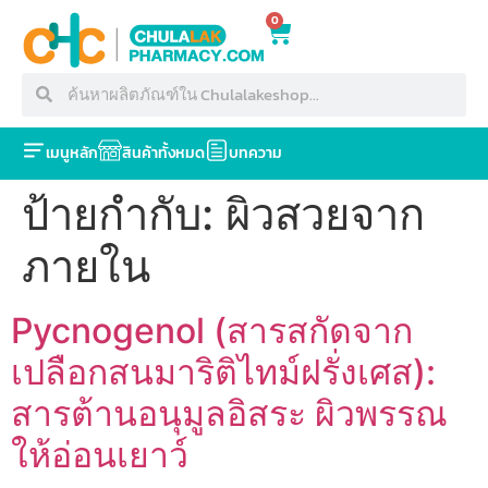
0
เมนูหลัก
สินค้าทั้งหมด
บทความ
ป้ายกำกับ:
ผิวสวยจาก
ภายใน
Pycnogenol (สารสกัดจาก
เปลือกสนมาริติไทม์ฝรั่งเศส):
สารต้านอนุมูลอิสระ ผิวพรรณ
ให้อ่อนเยาว์