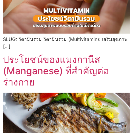
SLUG: วิตามินรวม วิตามินรวม (Multivitamin): เสริมสุขภาพ
[…]
ประโยชน์ของแมงกานีส
(Manganese) ที่สำคัญต่อ
ร่างกาย