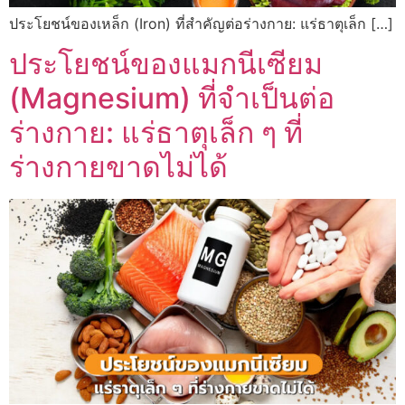
ประโยชน์ของเหล็ก (Iron) ที่สำคัญต่อร่างกาย: แร่ธาตุเล็ก […]
ประโยชน์ของแมกนีเซียม
(Magnesium) ที่จำเป็นต่อ
ร่างกาย: แร่ธาตุเล็ก ๆ ที่
ร่างกายขาดไม่ได้