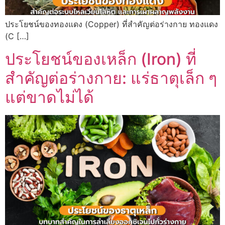
ประโยชน์ของทองแดง (Copper) ที่สำคัญต่อร่างกาย ทองแดง
(C […]
ประโยชน์ของเหล็ก (Iron) ที่
สำคัญต่อร่างกาย: แร่ธาตุเล็ก ๆ
แต่ขาดไม่ได้