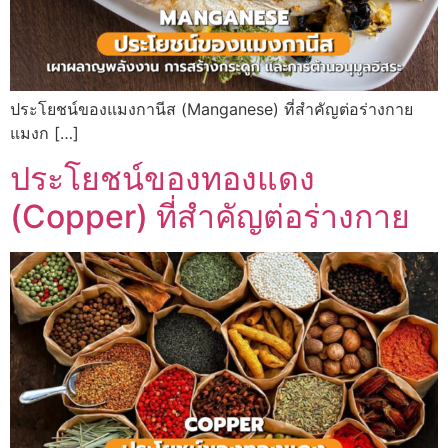
ประโยชน์ของแมงกานีส (Manganese) ที่สำคัญต่อร่างกาย
แมงก […]
ประโยชน์ของทองแดง
(Copper) ที่สำคัญต่อร่างกาย