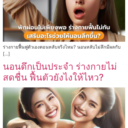
ร่างกายฟื้นฟูตัวเองตอนหลับจริงไหม? นอนหลับไม่ลึกมีผลกับ
[…]
นอนดึกเป็นประจำ ร่างกายไม่
สดชื่น ฟื้นตัวยังไงให้ไหว?