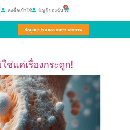
0
ลงชื่อเข้าใช้
บัญชีของฉัน
ข้อมูลยา โรค และบทความสุขภาพ
ช่แค่เรื่องกระดูก!