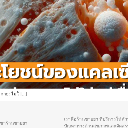
กาย: ไม่ใ […]
า
เราคือร้านขายยา ที่บริการให้ค
าขาร้านขายยา
ปัญหาทางด้านสุขภาพและจัดสร