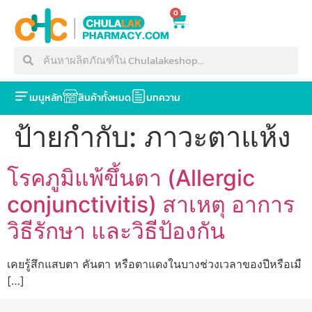
0
เมนูหลัก
สินค้าทั้งหมด
บทความ
ป้ายกำกับ:
ภาวะตาแห้ง
โรคภูมิแพ้ขึ้นตา (Allergic
conjunctivitis) สาเหตุ อาการ
วิธีรักษา และวิธีป้องกัน
เคยรู้สึกแสบตา คันตา หรือตาแดงในบางช่วงเวลาของปีหรือเมื
[…]