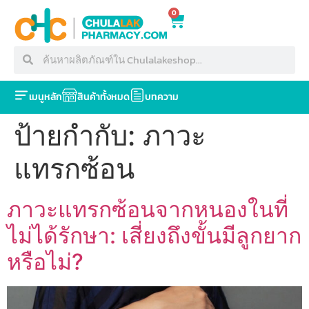
0
เมนูหลัก
สินค้าทั้งหมด
บทความ
ป้ายกำกับ:
ภาวะ
แทรกซ้อน
ภาวะแทรกซ้อนจากหนองในที่
ไม่ได้รักษา: เสี่ยงถึงขั้นมีลูกยาก
หรือไม่?