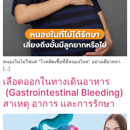
หนองในไม่ใช่แค่ “โรคติดเชื้อที่มีหนองไหล” อย่างเดียวหลา
[…]
เลือดออกในทางเดินอาหาร
(Gastrointestinal Bleeding)
สาเหตุ อาการ และการรักษา