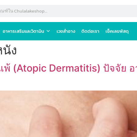
อาหารเสริมและวิตามิน
เวชสำอาง
ติดต่อเรา
เช็คเลขพัสดุ
หนัง
ิแพ้ (Atopic Dermatitis) ปัจจั