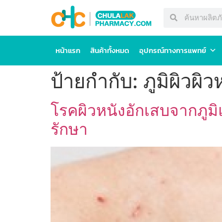
หน้าแรก
สินค้าทั้งหมด
อุปกรณ์ทางการแพทย์
ป้ายกำกับ:
ภูมิผิวผิว
โรคผิวหนังอักเสบจากภูม
รักษา