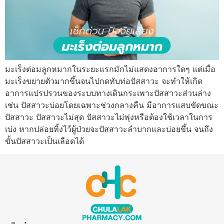
มะเร็งต่อมลูกหมากในระยะแรกมักไม่แสดงอาการใดๆ แต่เมื่อ
มะเร็งขยายตัวมากขึ้นจนไปกดทับท่อปัสสาวะ จะทำให้เกิด
อาการแปรปรวนของระบบทางเดินกระเพาะปัสสาวะส่วนล่าง
เช่น ปัสสาวะบ่อยโดยเฉพาะช่วงกลางคืน มีอาการแสบขัดขณะ
ปัสสาวะ ปัสสาวะไม่สุด ปัสสาวะไม่พุ่งหรือต้องใช้เวลาในการ
เบ่ง หากปล่อยทิ้งไว้ผู้ป่วยจะปัสสาวะลำบากและบ่อยขึ้น จนถึง
ขั้นปัสสาวะเป็นเลือดได้