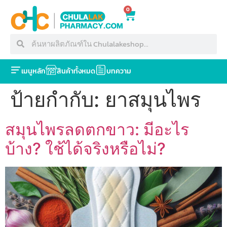
0
เมนูหลัก
สินค้าทั้งหมด
บทความ
ป้ายกำกับ:
ยาสมุนไพร
สมุนไพรลดตกขาว: มีอะไร
บ้าง? ใช้ได้จริงหรือไม่?