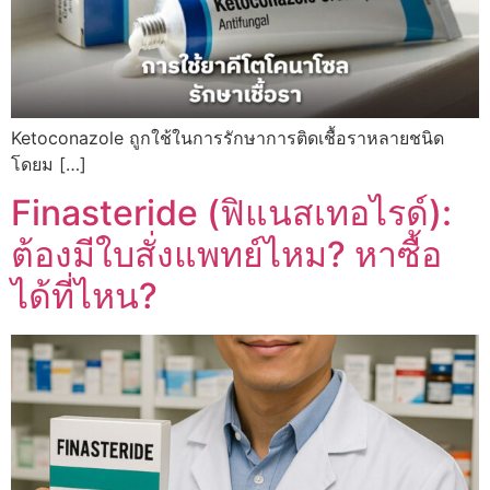
Ketoconazole ถูกใช้ในการรักษาการติดเชื้อราหลายชนิด
โดยม […]
Finasteride (ฟิแนสเทอไรด์):
ต้องมีใบสั่งแพทย์ไหม? หาซื้อ
ได้ที่ไหน?