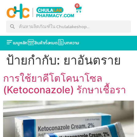
0
เมนูหลัก
สินค้าทั้งหมด
บทความ
ป้ายกำกับ:
ยาอันตราย
การใช้ยาคีโตโคนาโซล
(Ketoconazole) รักษาเชื้อรา