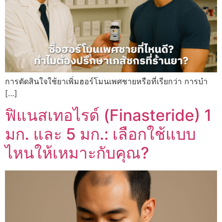
การตัดสินใจใช้ยาเพิ่มฮอร์โมนเพศชายหรือที่เรียกว่า การบำ
[…]
ฟิแนสเทอไรด์ (Finasteride) 1
มก. และ 5 มก.: เลือกใช้แบบ
ไหนให้เหมาะกับคุณ?