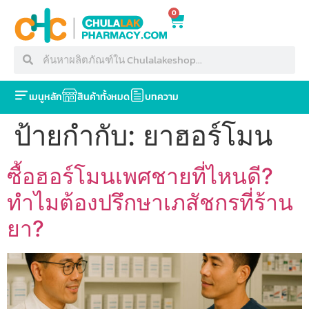
0
เมนูหลัก
สินค้าทั้งหมด
บทความ
ป้ายกำกับ:
ยาฮอร์โมน
ซื้อฮอร์โมนเพศชายที่ไหนดี?
ทำไมต้องปรึกษาเภสัชกรที่ร้าน
ยา?