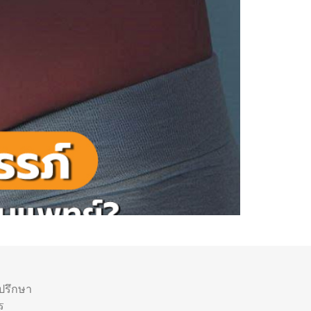
ำปรึกษา
ร