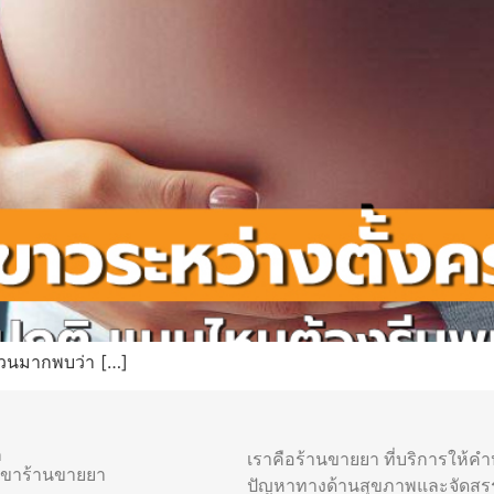
นวนมากพบว่า […]
า
เราคือร้านขายยา ที่บริการให้ค
าขาร้านขายยา
ปัญหาทางด้านสุขภาพและจัดสร