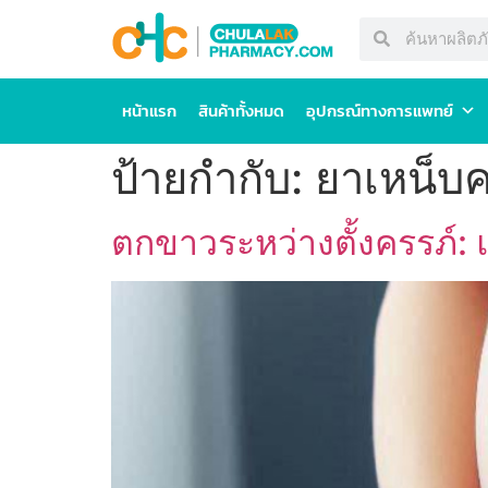
หน้าแรก
สินค้าทั้งหมด
อุปกรณ์ทางการแพทย์
ป้ายกำกับ:
ยาเหน็บ
ตกขาวระหว่างตั้งครรภ์