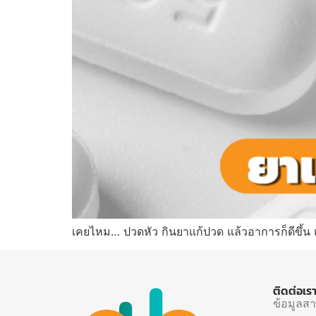
เคยไหม… ปวดหัว กินยาแก้ปวด แล้วอาการก็ดีขึ้น 
ติดต่อเร
ข้อมูลส