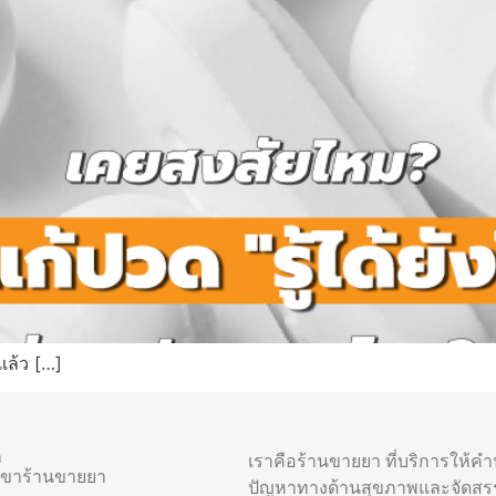
แล้ว […]
า
เราคือร้านขายยา ที่บริการให้ค
าขาร้านขายยา
ปัญหาทางด้านสุขภาพและจัดสร