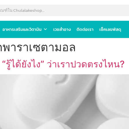
อาหารเสริมและวิตามิน
เวชสำอาง
ติดต่อเรา
เช็คเลขพัสดุ
ดพาราเซตามอล
รู้ได้ยังไง” ว่าเราปวดตรงไหน?