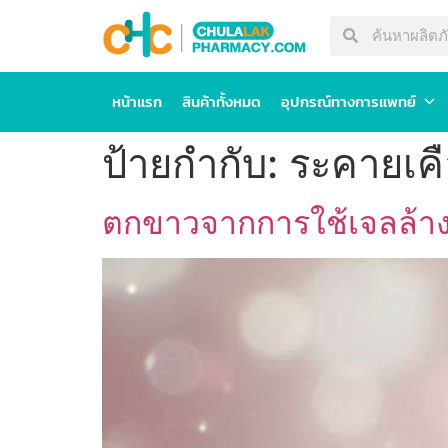
หน้าแรก
สินค้าทั้งหมด
อุปกรณ์ทางการแพทย์
ป้ายกำกับ:
ระคายเค
ตกขาวจากการใช้เจลล้างจ