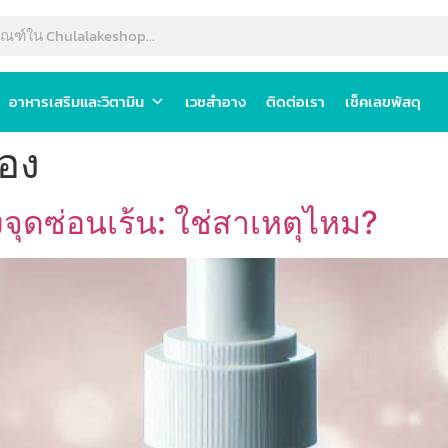
อาหารเสริมและวิตามิน
เวชสำอาง
ติดต่อเรา
เช็คเลขพัสดุ
ือง
ุดซ่อนเร้น: ใช่สาเหตุไหม?