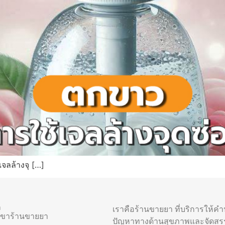
จลล้างจุ […]
า
เราคือร้านขายยา ที่บริการให้ค
าขาร้านขายยา
ปัญหาทางด้านสุขภาพและจัดสร