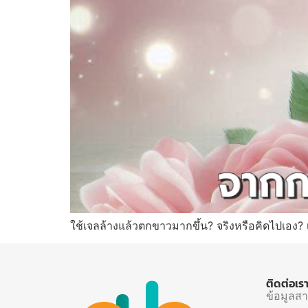
ใช้เจลล้างแล้วตกขาวมากขึ้น? จริงหรือคิดไปเอง? เ
ติดต่อเร
ข้อมูลส