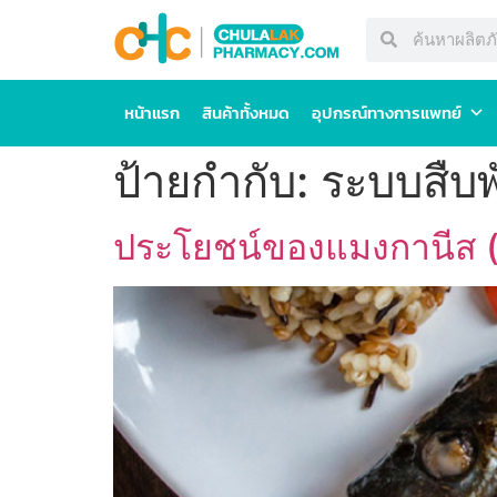
หน้าแรก
สินค้าทั้งหมด
อุปกรณ์ทางการแพทย์
ป้ายกำกับ:
ระบบสืบพั
ประโยชน์ของแมงกานีส (