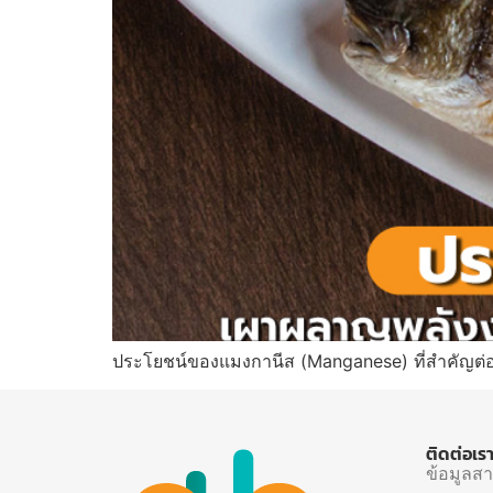
ประโยชน์ของแมงกานีส (Manganese) ที่สำคัญต่
ติดต่อเร
ข้อมูลส