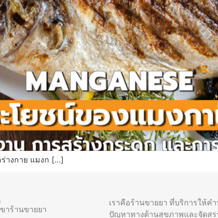
อร่างกาย แมงก […]
า
เราคือร้านขายยา ที่บริการให้ค
าขาร้านขายยา
ปัญหาทางด้านสุขภาพและจัดสร