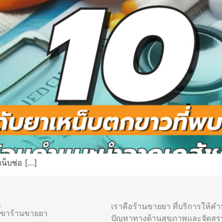
น็บช่อ […]
า
เราคือร้านขายยา ที่บริการให้ค
าขาร้านขายยา
ปัญหาทางด้านสุขภาพและจัดสร