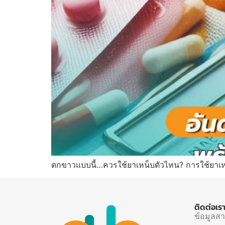
ตกขาวแบบนี้…ควรใช้ยาเหน็บตัวไหน? การใช้ยาเห
ติดต่อเร
ข้อมูลส