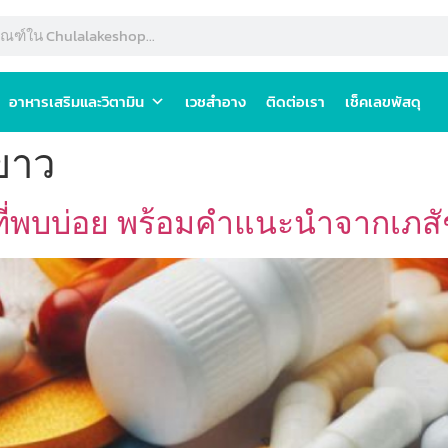
อาหารเสริมและวิตามิน
เวชสำอาง
ติดต่อเรา
เช็คเลขพัสดุ
ขาว
ที่พบบ่อย พร้อมคำแนะนำจากเภส