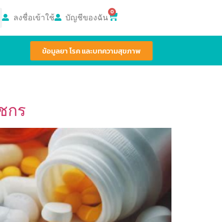
0
ลงชื่อเข้าใช้
บัญชีของฉัน
ข้อมูลยา โรค และบทความสุขภาพ
ัชกร