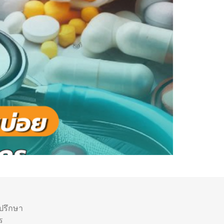
ำปรึกษา
ร