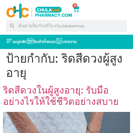
0
เมนูหลัก
สินค้าทั้งหมด
บทความ
ป้ายกำกับ:
ริดสีดวงผู้สูง
อายุ
ริดสีดวงในผู้สูงอายุ: รับมือ
อย่างไรให้ใช้ชีวิตอย่างสบาย