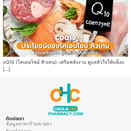
oQ10 (โคเอนไซม์ คิวเทน): เสริมพลังงาน ดูแลหัวใจให้แข็งแ
[…]
ติดต่อเรา
ข้อมูลสาขาร้านขายยา
รับสมัครงาน