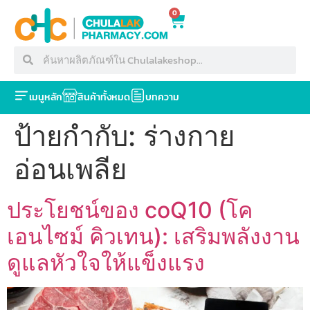
0
เมนูหลัก
สินค้าทั้งหมด
บทความ
ป้ายกำกับ:
ร่างกาย
อ่อนเพลีย
ประโยชน์ของ coQ10 (โค
เอนไซม์ คิวเทน): เสริมพลังงาน
ดูแลหัวใจให้แข็งแรง