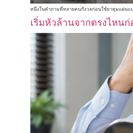
หนึ่งในคำถามที่หลายคนกังวลก่อนใช้ยาคุมแผ่นแป
เริ่มหัวล้านจากตรงไหนก