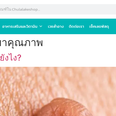
อาหารเสริมและวิตามิน
เวชสำอาง
ติดต่อเรา
เช็คเลขพัสดุ
ยาคุณภาพ
นยังไง?