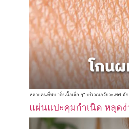
หลายคนที่พบ “ติ่งเนื้อเล็ก ๆ” บริเวณอวัยวะเพศ มัก
แผ่นแปะคุมกำเนิด หลุดง