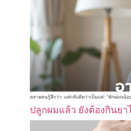
หลายคนรู้สึกว่า: แต่กลับคิดว่าเป็นแค่: “พักผ่อนน้
ปลูกผมแล้ว ยังต้องกินย