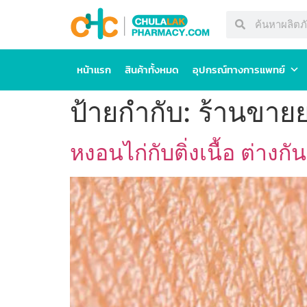
หน้าแรก
สินค้าทั้งหมด
อุปกรณ์ทางการแพทย์
ป้ายกำกับ:
ร้านขาย
หงอนไก่กับติ่งเนื้อ ต่างกั