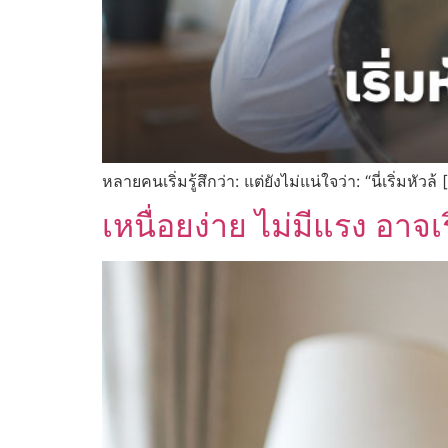
หลายคนเริ่มรู้สึกว่า: แต่ยังไม่แน่ใจว่า: “นี่เริ่มหัวล้
เหนื่อยง่าย ไม่มีแรง อาจ