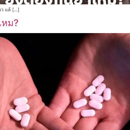
ยว แล้ […]
ไหม?