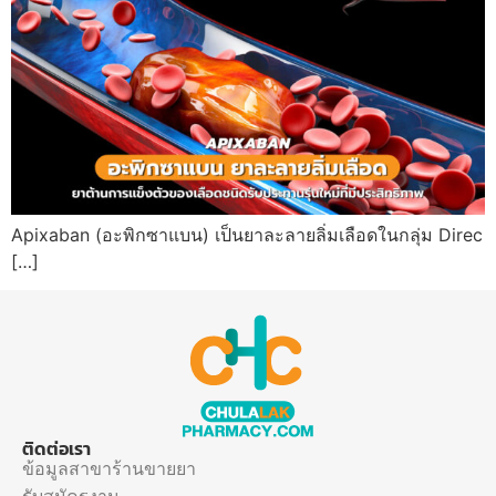
Apixaban (อะพิกซาแบน) เป็นยาละลายลิ่มเลือดในกลุ่ม Direc
[…]
ติดต่อเรา
ข้อมูลสาขาร้านขายยา
รับสมัครงาน