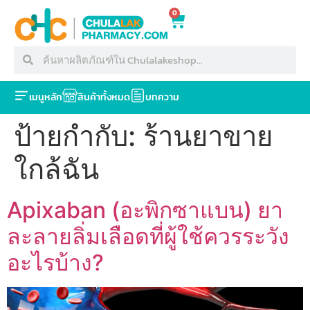
0
เมนูหลัก
สินค้าทั้งหมด
บทความ
ป้ายกำกับ:
ร้านยาขาย
ใกล้ฉัน
Apixaban (อะพิกซาแบน) ยา
ละลายลิ่มเลือดที่ผู้ใช้ควรระวัง
อะไรบ้าง?