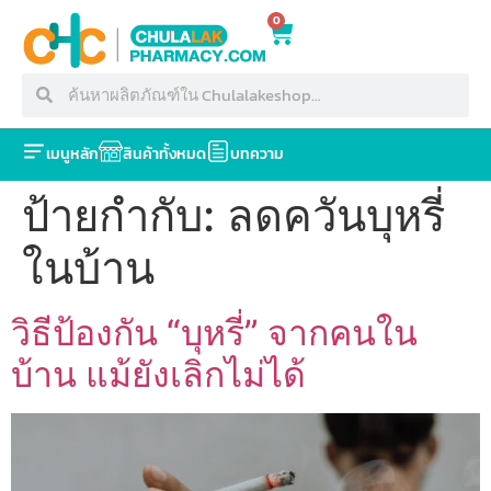
0
เมนูหลัก
สินค้าทั้งหมด
บทความ
ป้ายกำกับ:
ลดควันบุหรี่
ในบ้าน
วิธีป้องกัน “บุหรี่” จากคนใน
บ้าน แม้ยังเลิกไม่ได้