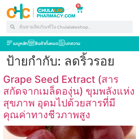
0
เมนูหลัก
สินค้าทั้งหมด
บทความ
ป้ายกำกับ:
ลดริ้วรอย
Grape Seed Extract (สาร
สกัดจากเมล็ดองุ่น) ขุมพลังแห่ง
สุขภาพ อุดมไปด้วยสารที่มี
คุณค่าทางชีวภาพสูง