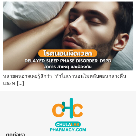
หลายคนอาจเคยรู้สึกว่า “ทำไมเรานอนไม่หลับตอนกลางคืน
และท […]
ติดต่อเรา