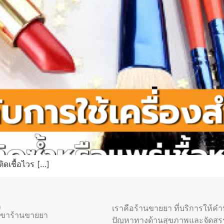
ิดเชื้อไวร […]
า
เราคือร้านขายยา ที่บริการให้ค
าขาร้านขายยา
ปัญหาทางด้านสุขภาพและจัดสร