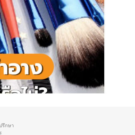
ำปรึกษา
ร