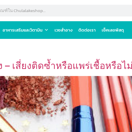
อาหารเสริมและวิตามิน
เวชสำอาง
ติดต่อเรา
เช็คเลขพัสดุ
 – เสี่ยงติดซ้ำหรือแพร่เชื้อหรือไม