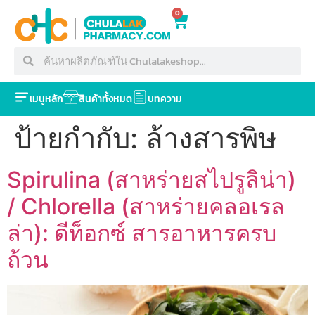
0
เมนูหลัก
สินค้าทั้งหมด
บทความ
ป้ายกำกับ:
ล้างสารพิษ
Spirulina (สาหร่ายสไปรูลิน่า)
/ Chlorella (สาหร่ายคลอเรล
ล่า): ดีท็อกซ์ สารอาหารครบ
ถ้วน