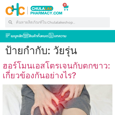
0
เมนูหลัก
สินค้าทั้งหมด
บทความ
ป้ายกำกับ:
วัยรุ่น
ฮอร์โมนเอสโตรเจนกับตกขาว:
เกี่ยวข้องกันอย่างไร?