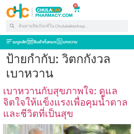
0
เมนูหลัก
สินค้าทั้งหมด
บทความ
ป้ายกำกับ:
วิตกกังวล
เบาหวาน
เบาหวานกับสุขภาพใจ: ดูแล
จิตใจให้แข็งแรงเพื่อคุมน้ำตาล
และชีวิตที่เป็นสุข