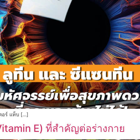
ตอร์ แท็บ […]
itamin E) ที่สำคัญต่อร่างกาย