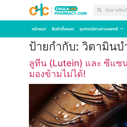
หน้าแรก
สินค้าทั้งหมด
อุปกรณ์ทางการแพทย์
ป้ายกำกับ:
วิตามินบ
ลูทีน (Lutein) และ ซีแซน
มองข้ามไม่ได้!