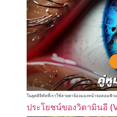
ในยุคดิจิทัลที่เราใช้สายตาจ้องมองหน้าจอคอมพิวเ
ประโยชน์ของวิตามินอี (V