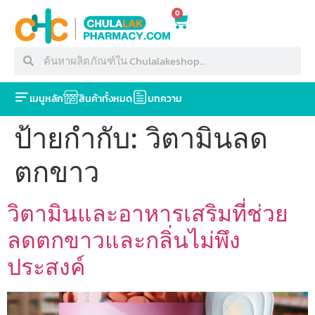
0
เมนูหลัก
สินค้าทั้งหมด
บทความ
ป้ายกำกับ:
วิตามินลด
ตกขาว
วิตามินและอาหารเสริมที่ช่วย
ลดตกขาวและกลิ่นไม่พึง
ประสงค์