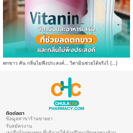
ตกขาว คัน กลิ่นไม่พึงประสงค์… วิตามินช่วยได้จริงไ […]
ติดต่อเรา
ข้อมูลสาขาร้านขายยา
รับสมัครงาน
เราคือร้านขายยา ที่บริการให้คำปรึกษาปัญหาทางด้าน